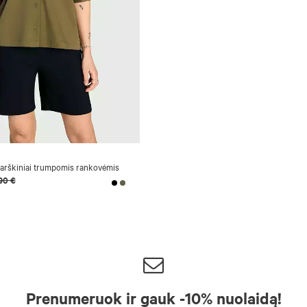
marškiniai trumpomis rankovėmis
90 €
Prenumeruok ir gauk -10% nuolaidą!