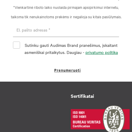
*Vienkartinė riboto laiko nuolaida pirmajam apsipirkimui internetu,
taikoma tik nenukainotoms prekėms ir negalioja su kitais pasiūlymais.
Sutinku gauti Audimas Brand pranešimus, įskaitant
asmeniškai pritaikytus. Daugiau -
privatumo politika
Prenumeruoti
Sertifikatai