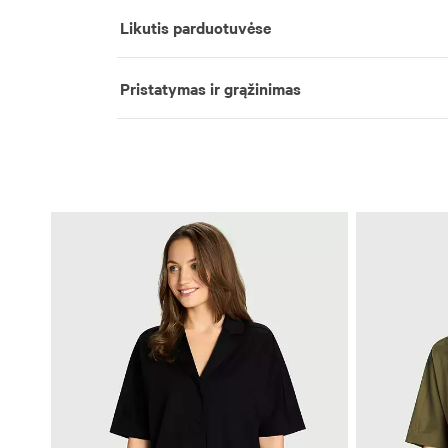
Likutis parduotuvėse
Pristatymas ir grąžinimas