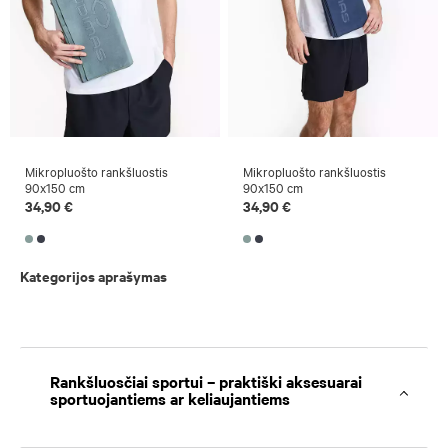
Mikropluošto rankšluostis
Mikropluošto rankšluostis
90x150 cm
90x150 cm
34,90 €
34,90 €
Kategorijos aprašymas
Rankšluosčiai sportui – praktiški aksesuarai
sportuojantiems ar keliaujantiems