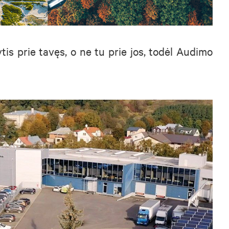
is prie tavęs, o ne tu prie jos, todėl Audimo