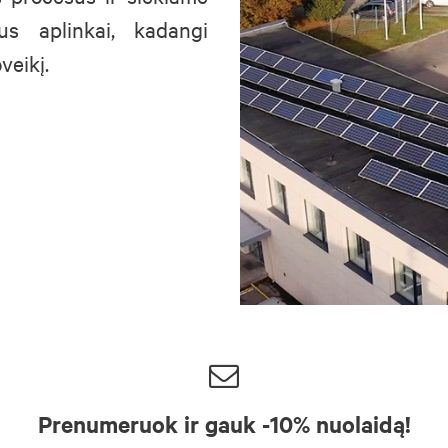
us aplinkai, kadangi
veikį.
Prenumeruok ir gauk -10% nuolaidą!