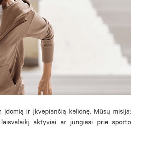
įdomią ir įkvepiančią kelionę. Mūsų misija:
laisvalaikį aktyviai ar jungiasi prie sporto