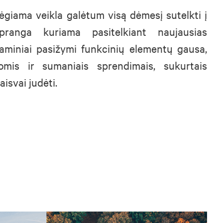
giama veikla galėtum visą dėmesį sutelkti į
ranga kuriama pasitelkiant naujausias
gaminiai pasižymi funkcinių elementų gausa,
omis ir sumaniais sprendimais, sukurtais
aisvai judėti.