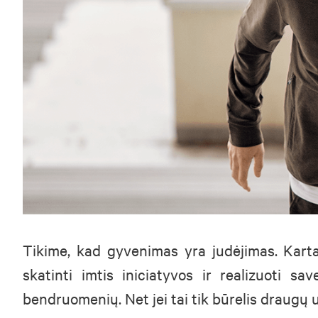
Tikime, kad gyvenimas yra judėjimas. Karta
skatinti imtis iniciatyvos ir realizuoti sa
bendruomenių. Net jei tai tik būrelis draugų 