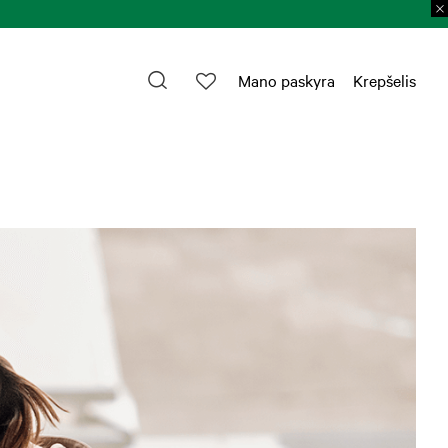
Mano paskyra
Krepšelis