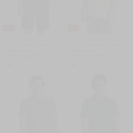
-40 %
-40 %
Švelnaus paviršiaus medvilnės
Švelnaus paviršiaus medvilnės
marškinėliai
marškinėliai
29,90 €
29,90 €
49,90 €
49,90 €