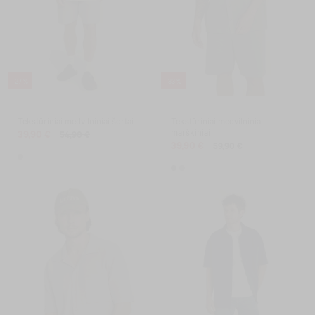
-27 %
-33 %
Tekstūriniai medvilniniai šortai
Tekstūriniai medvilniniai
marškiniai
39,90 €
54,90 €
39,90 €
59,90 €