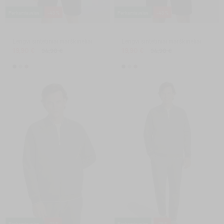
Perkamiausias
-43 %
Perkamiausias
-43 %
Lengvi sintetiniai marškinėliai
Lengvi sintetiniai marškinėliai
19,90 €
19,90 €
34,90 €
34,90 €
Perkamiausias
-22 %
Perkamiausias
-25 %