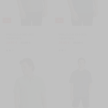
-25 %
-25 %
Medvilniniai pikė polo
Medvilniniai pikė polo
marškinėliai
marškinėliai
29,90 €
29,90 €
39,90 €
39,90 €