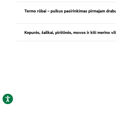
Termo rūbai – puikus pasirinkimas pirmajam drabu
Kepurės, šalikai, pirštinės, movos ir kiti merino v