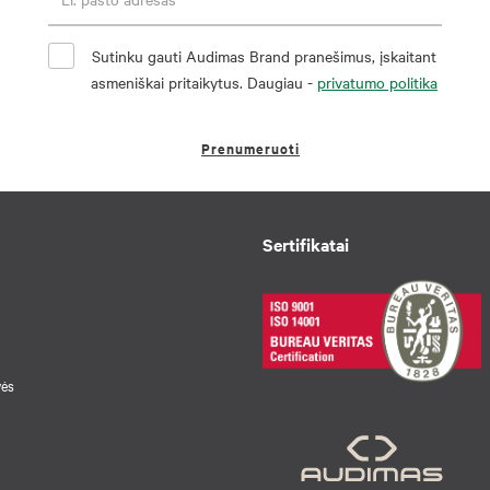
Sutinku gauti Audimas Brand pranešimus, įskaitant
asmeniškai pritaikytus. Daugiau -
privatumo politika
Prenumeruoti
Sertifikatai
vės