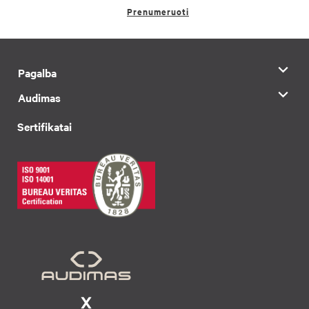
Prenumeruoti
Pagalba
Audimas
Sertifikatai