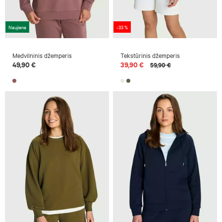
Naujiena
-33 %
Medvilninis džemperis
Tekstūrinis džemperis
49,90 €
39,90 €
59,90 €