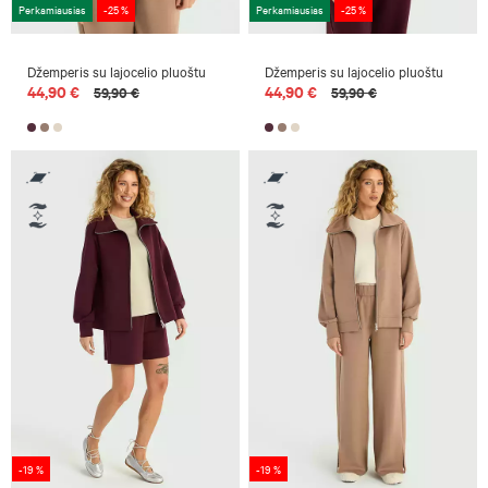
Perkamiausias
-25 %
Perkamiausias
-25 %
Džemperis su lajocelio pluoštu
Džemperis su lajocelio pluoštu
44,90 €
44,90 €
59,90 €
59,90 €
-19 %
-19 %