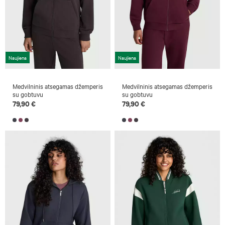
Naujiena
Naujiena
Medvilninis atsegamas džemperis
Medvilninis atsegamas džemperis
su gobtuvu
su gobtuvu
79,90 €
79,90 €