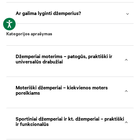
Ar galima lyginti džemperius?
Kategorijos aprašymas
Džemperiai moterims – patogūs, praktiški ir
universalūs drabužiai
Moteriški džemperiai – kiekvienos moters
poreikiams
Sportiniai džemperiai ir kt. džemperiai – praktiški
ir funkcionalūs