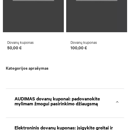
Dovanų kuponas
Dovanų kuponas
50,00 €
100,00 €
Kategorijos aprašymas
AUDIMAS dovanų kuponai: padovanokite
mylimam žmogui pasirinkimo džiaugsmą
Elektroninis dovanų kuponas: įsigykite greitai ir