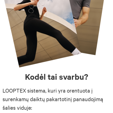
Kodėl tai svarbu?
LOOPTEX sistema, kuri yra orentuota į
surenkamų daiktų pakartotinį panaudojimą
šalies viduje: