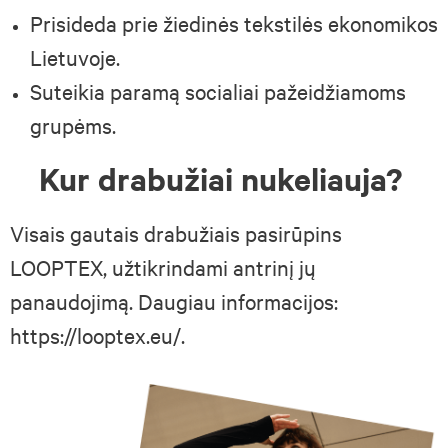
Prisideda prie žiedinės tekstilės ekonomikos
Lietuvoje.
Suteikia paramą socialiai pažeidžiamoms
grupėms.
Kur drabužiai nukeliauja?
Visais gautais drabužiais pasirūpins
LOOPTEX, užtikrindami antrinį jų
panaudojimą. Daugiau informacijos:
https://looptex.eu/
.