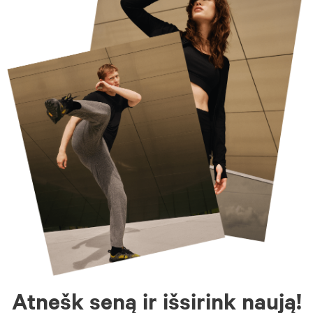
Atnešk seną ir išsirink naują!