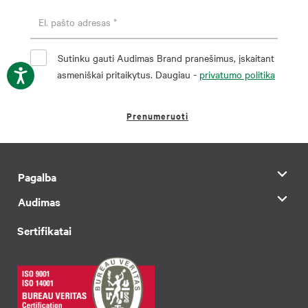
Sutinku gauti Audimas Brand pranešimus, įskaitant
asmeniškai pritaikytus. Daugiau -
privatumo politika
Prenumeruoti
Pagalba
Audimas
Sertifikatai