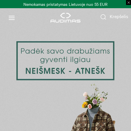
okamas pristatymas Lietuvoje nuo 55 EUR
Prekių
Krepšelis