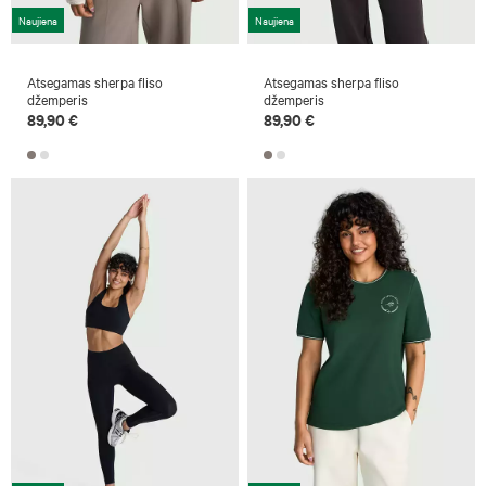
Naujiena
Naujiena
Atsegamas sherpa fliso
Atsegamas sherpa fliso
džemperis
džemperis
89,90 €
89,90 €