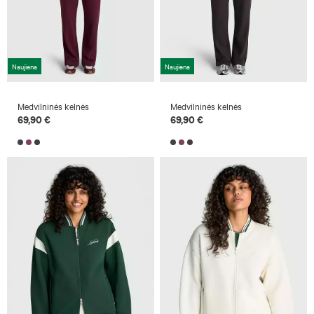
Naujiena
Naujiena
Medvilninės kelnės
Medvilninės kelnės
69,90 €
69,90 €