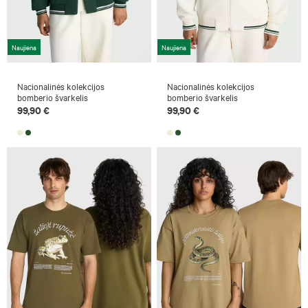
Naujiena
Naujiena
Nacionalinės kolekcijos
Nacionalinės kolekcijos
bomberio švarkelis
bomberio švarkelis
99,90 €
99,90 €