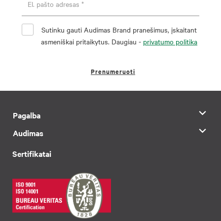
Sutinku gauti Audimas Brand pranešimus, įskaitant
asmeniškai pritaikytus. Daugiau -
privatumo politika
Prenumeruoti
Pagalba
Audimas
Sertifikatai