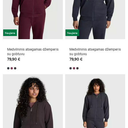
Naujiena
Naujiena
Medvilninis atsegamas džemperis
Medvilninis atsegamas džemperis
su gobtuvu
su gobtuvu
79,90 €
79,90 €