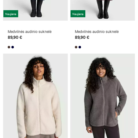
Naujiena
Naujiena
Medvilnės audinio suknelė
Medvilnės audinio suknelė
89,90 €
89,90 €