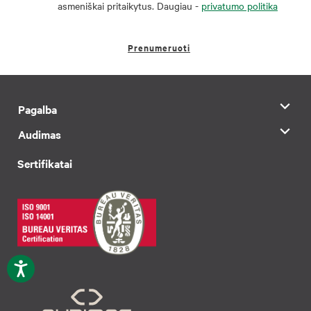
asmeniškai pritaikytus. Daugiau -
privatumo politika
Prenumeruoti
Pagalba
Audimas
Sertifikatai