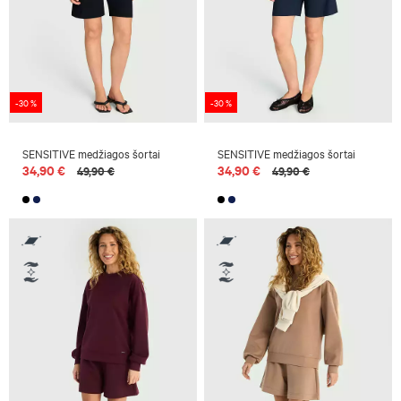
-30 %
-30 %
SENSITIVE medžiagos šortai
SENSITIVE medžiagos šortai
34,90 €
34,90 €
49,90 €
49,90 €