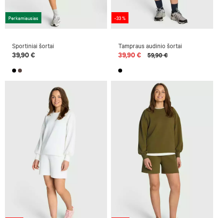
Perkamiausias
-33 %
Sportiniai šortai
Tampraus audinio šortai
39,90 €
39,90 €
59,90 €