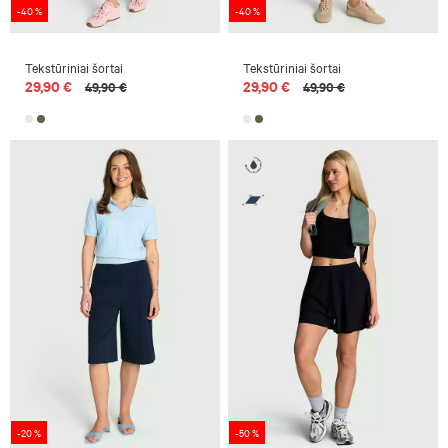
-40 %
-40 %
Tekstūriniai šortai
Tekstūriniai šortai
29,90 €
29,90 €
49,90 €
49,90 €
-20 %
-50 %