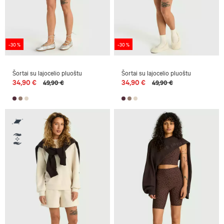
-30 %
-30 %
Šortai su lajocelio pluoštu
Šortai su lajocelio pluoštu
34,90 €
34,90 €
49,90 €
49,90 €