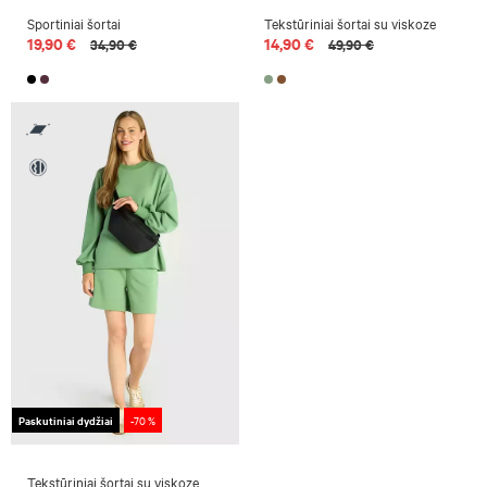
Sportiniai šortai
Tekstūriniai šortai su viskoze
19,90 €
14,90 €
34,90 €
49,90 €
Paskutiniai dydžiai
-70 %
Tekstūriniai šortai su viskoze