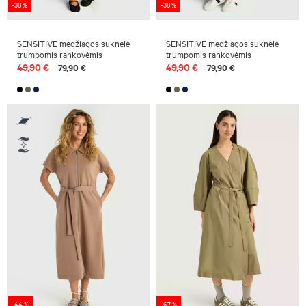
-38 %
-38 %
SENSITIVE medžiagos suknelė
SENSITIVE medžiagos suknelė
trumpomis rankovėmis
trumpomis rankovėmis
49,90 €
49,90 €
79,90 €
79,90 €
-44 %
-67 %