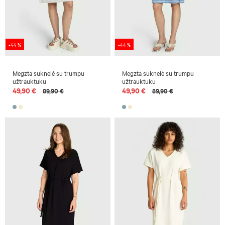
-44 %
-44 %
Megzta suknelė su trumpu
Megzta suknelė su trumpu
užtrauktuku
užtrauktuku
49,90 €
49,90 €
89,90 €
89,90 €