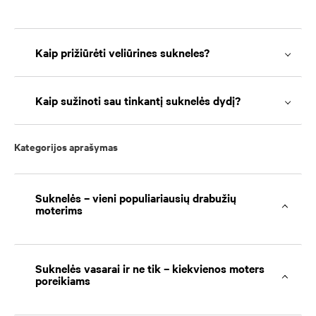
Kaip prižiūrėti veliūrines sukneles?
Kaip sužinoti sau tinkantį suknelės dydį?
Kategorijos aprašymas
Suknelės – vieni populiariausių drabužių
moterims
Suknelės vasarai ir ne tik – kiekvienos moters
poreikiams