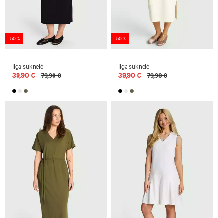
-50 %
-50 %
Ilga suknelė
Ilga suknelė
39,90 €
39,90 €
79,90 €
79,90 €