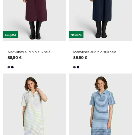
Naujiena
Naujiena
Medvilnės audinio suknelė
Medvilnės audinio suknelė
89,90 €
89,90 €