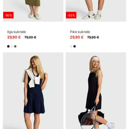
-50 %
-63 %
Ilga suknelė
Pikė suknelė
39,90 €
29,90 €
79,90 €
79,90 €