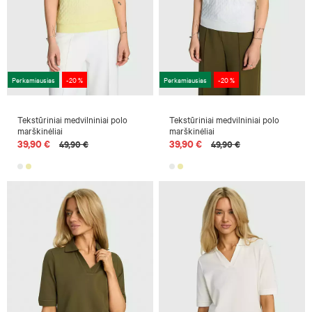
Perkamiausias
-20 %
Perkamiausias
-20 %
Tekstūriniai medvilniniai polo
Tekstūriniai medvilniniai polo
marškinėliai
marškinėliai
39,90 €
39,90 €
49,90 €
49,90 €