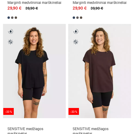
Marginti medvilniniai marškinėliai
Marginti medvilniniai marškinėliai
29,90 €
29,90 €
39,90 €
39,90 €
-33 %
-33 %
SENSITIVE medžiagos
SENSITIVE medžiagos
marškinėliai
marškinėliai