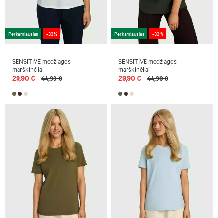
Perkamiausias
-33 %
Perkamiausias
-33 %
SENSITIVE medžiagos
SENSITIVE medžiagos
marškinėliai
marškinėliai
29,90 €
29,90 €
44,90 €
44,90 €