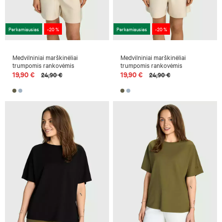
Perkamiausias
-20 %
Perkamiausias
-20 %
Medvilniniai marškinėliai
Medvilniniai marškinėliai
trumpomis rankovėmis
trumpomis rankovėmis
19,90 €
19,90 €
24,90 €
24,90 €