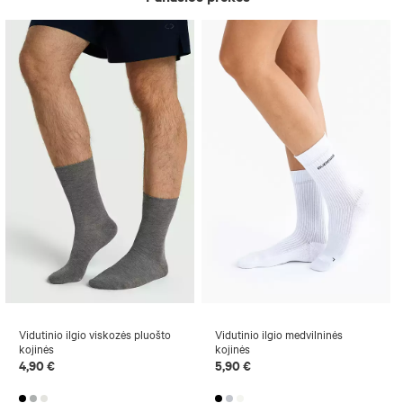
Vidutinio ilgio viskozės pluošto
Vidutinio ilgio medvilninės
kojinės
kojinės
4,90 €
5,90 €