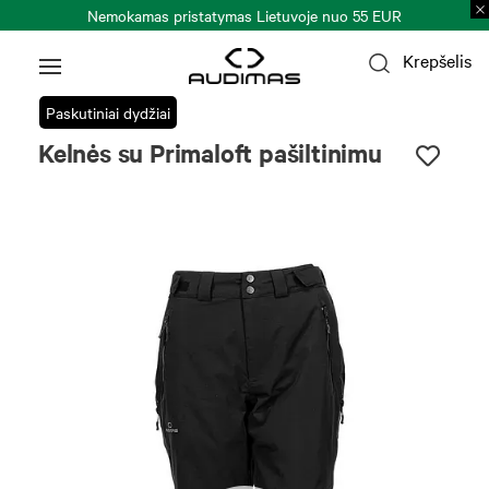
Nemokamas pristatymas Lietuvoje nuo 55 EUR
Krepšelis
Paskutiniai dydžiai
Kelnės su Primaloft pašiltinimu