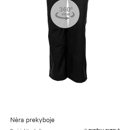
Nėra prekyboje