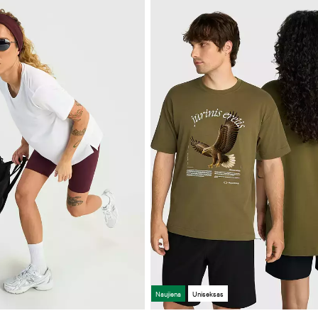
Naujiena
Uniseksas