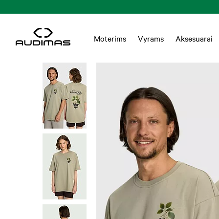
Moterims
Vyrams
Aksesuarai