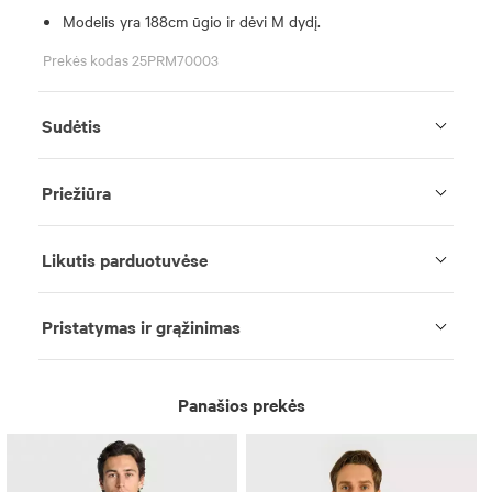
Modelis yra 188cm ūgio ir dėvi M dydį.
Prekės kodas 25PRM70003
Sudėtis
Priežiūra
Likutis parduotuvėse
Pristatymas ir grąžinimas
Panašios prekės