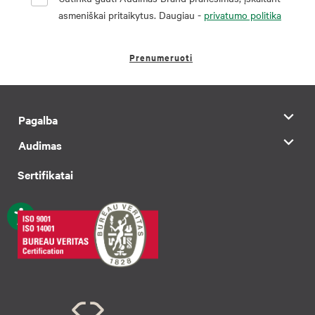
asmeniškai pritaikytus. Daugiau -
privatumo politika
Prenumeruoti
Pagalba
Audimas
Sertifikatai