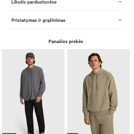
Likutis parduotuvėse
Pristatymas ir grąžinimas
Panašios prekės