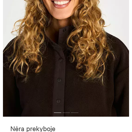
Nėra prekyboje