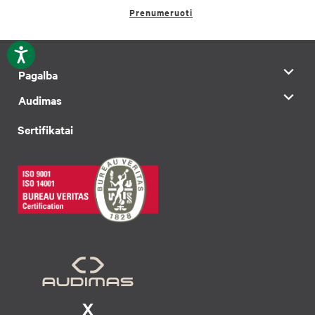
Prenumeruoti
Pagalba
Audimas
Sertifikatai