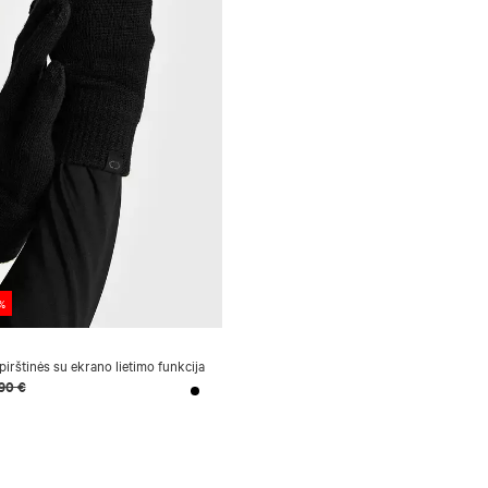
%
pirštinės su ekrano lietimo funkcija
90 €