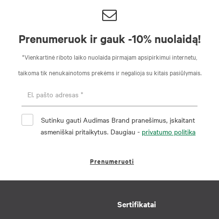
Prenumeruok ir gauk -10% nuolaidą!
*Vienkartinė riboto laiko nuolaida pirmajam apsipirkimui internetu,
taikoma tik nenukainotoms prekėms ir negalioja su kitais pasiūlymais.
Sutinku gauti Audimas Brand pranešimus, įskaitant
asmeniškai pritaikytus. Daugiau -
privatumo politika
Prenumeruoti
Sertifikatai