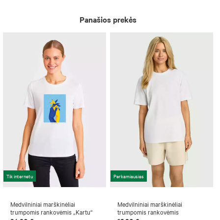
Panašios prekės
Tik internetu
Perkamiausias
Medvilniniai marškinėliai
Medvilniniai marškinėliai
trumpomis rankovėmis „Kartu“
trumpomis rankovėmis