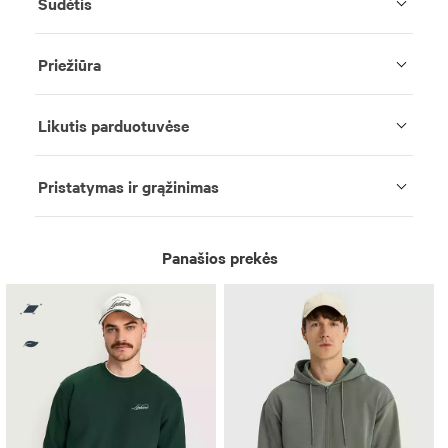
Sudėtis
Priežiūra
Likutis parduotuvėse
Pristatymas ir grąžinimas
Panašios prekės