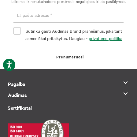
taikoma tik nenukainotoms prekėms ir negalioja su kitais pasiūlymais.
Sutinku gauti Audimas Brand pranešimus, įskaitant
asmeniškai pritaikytus. Daugiau -
privatumo politika
Prenumeruoti
Pagalba
Audimas
Sertifikatai