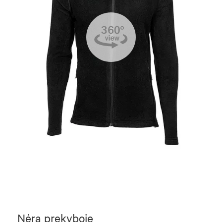
Nėra prekyboje