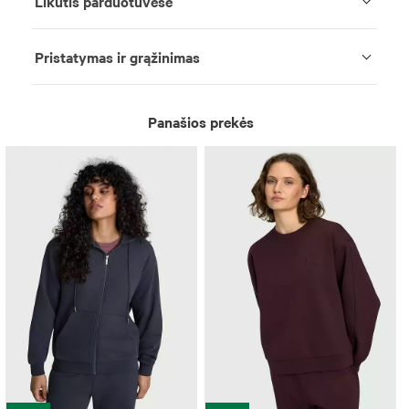
Likutis parduotuvėse
Pristatymas ir grąžinimas
Panašios prekės