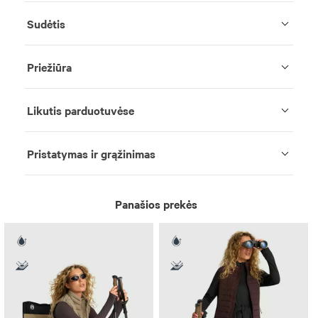
Sudėtis
Priežiūra
Likutis parduotuvėse
Pristatymas ir grąžinimas
Panašios prekės