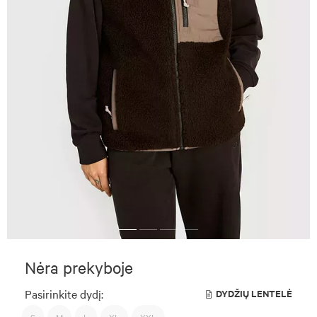
Nėra prekyboje
Pasirinkite dydį:
DYDŽIŲ LENTELĖ