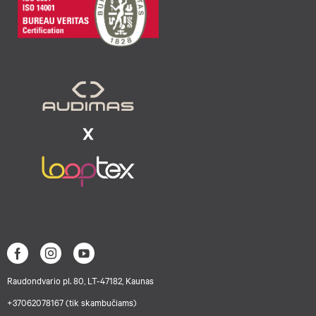
Raudondvario pl. 80, LT-47182, Kaunas
+37062078167 (tik skambučiams)