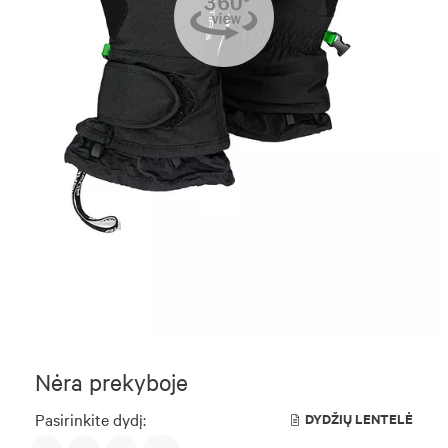
Nėra prekyboje
Pasirinkite dydį:
DYDŽIŲ LENTELĖ