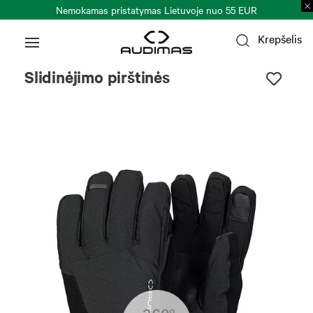
Nemokamas pristatymas Lietuvoje nuo 55 EUR
Krepšelis
Slidinėjimo pirštinės