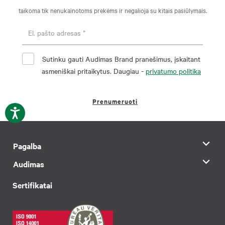
taikoma tik nenukainotoms prekėms ir negalioja su kitais pasiūlymais.
Sutinku gauti Audimas Brand pranešimus, įskaitant
asmeniškai pritaikytus. Daugiau -
privatumo politika
Prenumeruoti
Pagalba
Audimas
Sertifikatai