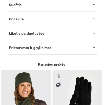
Sudėtis
Priežiūra
Likutis parduotuvėse
Pristatymas ir grąžinimas
Panašios prekės