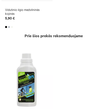
Vidutinio ilgio medvilninės
kojinės
5,90 €
Prie šios prekės rekomenduojame