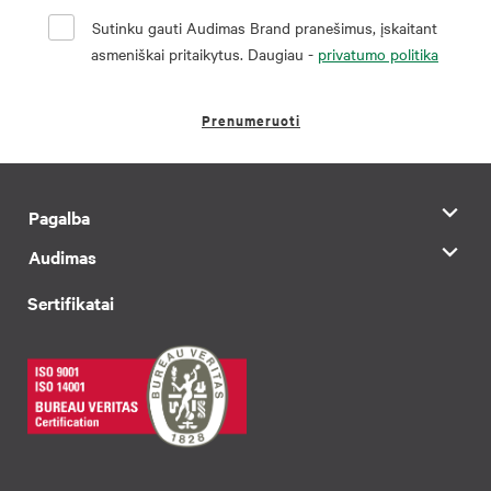
Sutinku gauti Audimas Brand pranešimus, įskaitant
asmeniškai pritaikytus. Daugiau -
privatumo politika
Prenumeruoti
Pagalba
Audimas
Sertifikatai