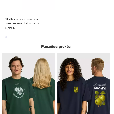
Skalbiklis sportiniams ir
funkciniams drabužiams
6,95 €
Panašios prekės