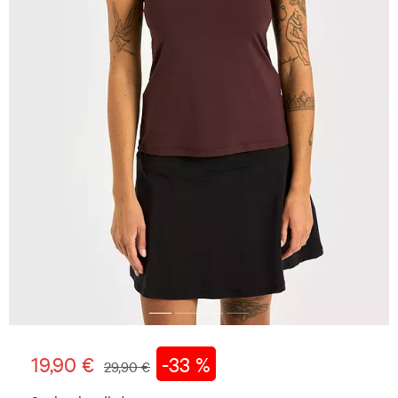
19,90 €
-33 %
29,90 €