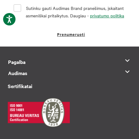
Sutinku gauti Audimas Brand pranešimus, įskaitant
asmeniškai pritaikytus. Daugiau -
privatumo politika
Prenumeruoti
Pagalba
Audimas
Sertifikatai