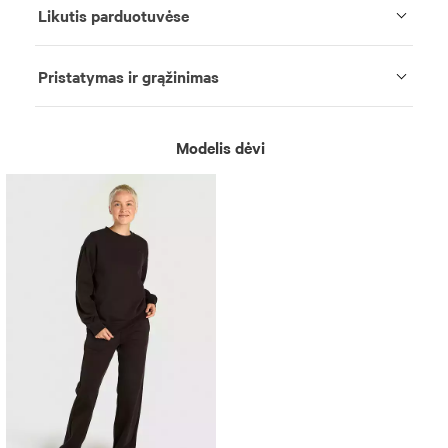
Likutis parduotuvėse
Pristatymas ir grąžinimas
Modelis dėvi