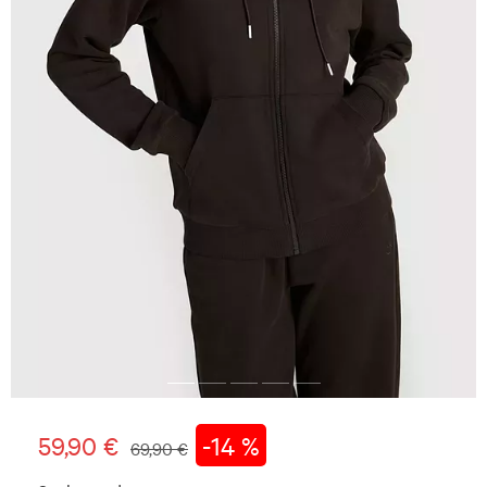
59,90 €
-14 %
69,90 €