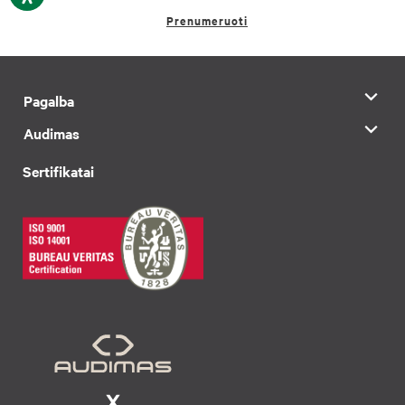
Prenumeruoti
Pagalba
Audimas
Sertifikatai