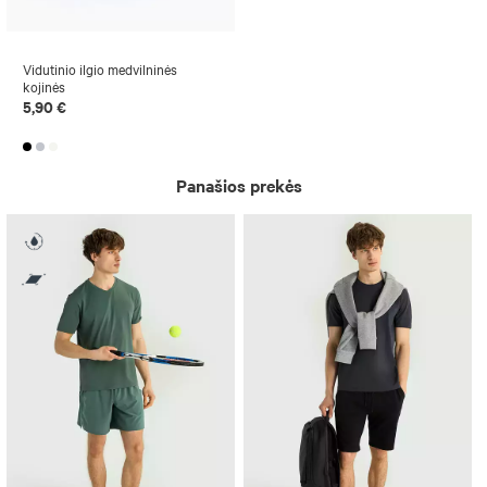
Vidutinio ilgio medvilninės
kojinės
5,90 €
Panašios prekės