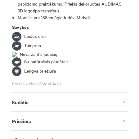
papildomo praktiškumo. Priekis dekoruotas AUDIMAS
3D logotipo transferu.
Modelis yra 188cm ūgio ir dėvi M dydį.
Savybės
Laidus orui
Tamprus
Nevaržantis judesių
Su natūraliais pluoštais
Lengva priežiūra
Prekės kodas 25SMM11420
Sudėtis
Priežiūra