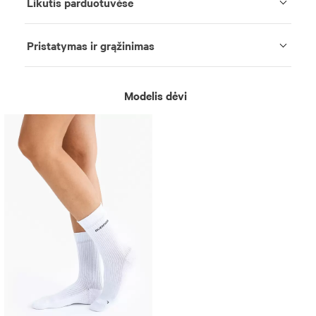
Likutis parduotuvėse
Pristatymas ir grąžinimas
Modelis dėvi