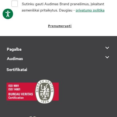
Sutinku gauti Audimas Brand pranešimus, įskaitant
asmeniškai pritaikytus. Daugiau -
privatumo politika
Prenumeruoti
Pagalba
Audimas
Sertifikatai