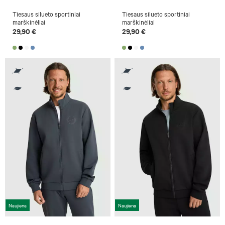
Tiesaus silueto sportiniai
Tiesaus silueto sportiniai
marškinėliai
marškinėliai
29,90 €
29,90 €
Naujiena
Naujiena