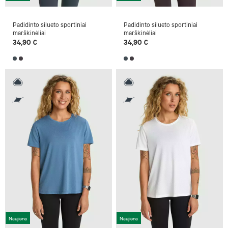
Padidinto silueto sportiniai
Padidinto silueto sportiniai
marškinėliai
marškinėliai
34,90 €
34,90 €
Naujiena
Naujiena