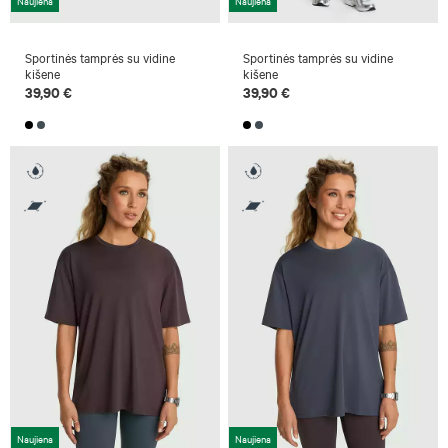
Naujiena
Naujiena
Sportinės tamprės su vidine
Sportinės tamprės su vidine
kišene
kišene
39,90 €
39,90 €
Naujiena
Naujiena