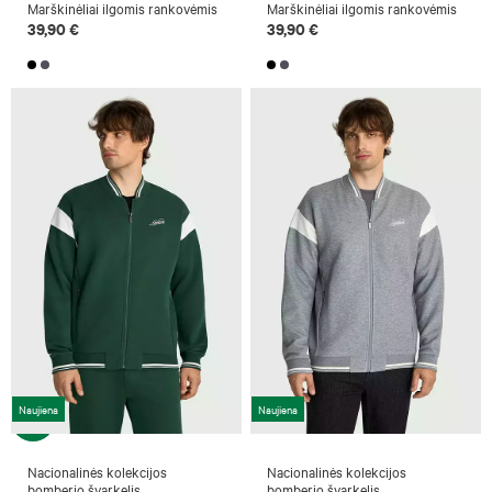
Marškinėliai ilgomis rankovėmis
Marškinėliai ilgomis rankovėmis
39,90 €
39,90 €
Naujiena
Naujiena
Nacionalinės kolekcijos
Nacionalinės kolekcijos
bomberio švarkelis
bomberio švarkelis