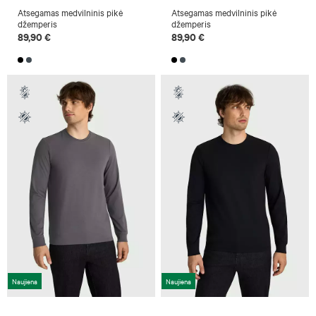
Atsegamas medvilninis pikė
Atsegamas medvilninis pikė
džemperis
džemperis
89,90 €
89,90 €
Naujiena
Naujiena