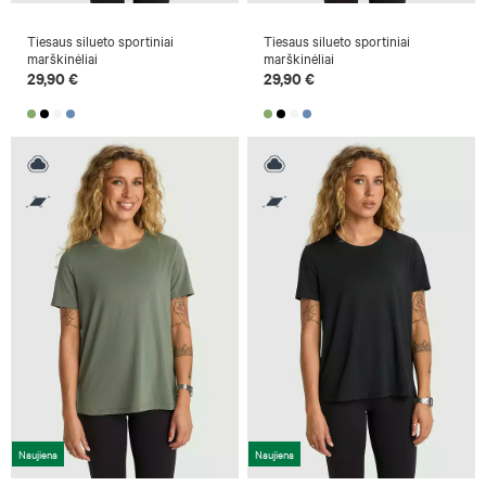
Tiesaus silueto sportiniai
Tiesaus silueto sportiniai
marškinėliai
marškinėliai
29,90 €
29,90 €
Naujiena
Naujiena