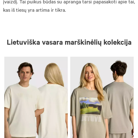
įvaizdį. Tai puikus būdas su apranga tarsi papasakoti apie tai,
kas iš tiesų yra artima ir tikra.
Lietuviška vasara marškinėlių kolekcija