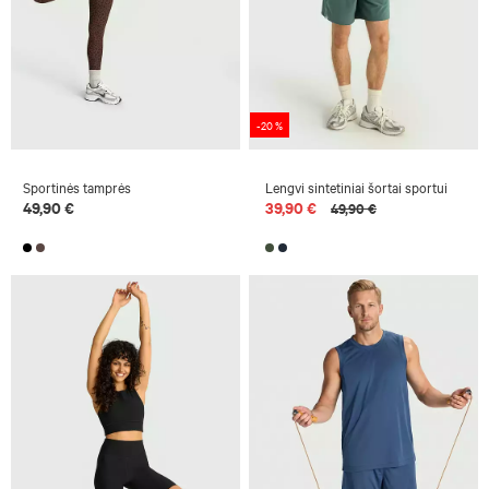
-20 %
Sportinės tamprės
Lengvi sintetiniai šortai sportui
49,90 €
39,90 €
49,90 €