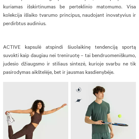
kuriamas išskirtinumas be perteklinio matomumo. Visa
kolekcija išlaiko tvarumo principus, naudojant inovatyvius ir
perdirbtus audinius.
ACTIVE kapsulė atspindi šiuolaikinę tendenciją sportą
suvokti kaip daugiau nei treniruotę – tai bendruomeniškumo,
judesio džiaugsmo ir stiliaus sintezė, kurioje svarbu ne tik
pasirodymas aikštelėje, bet ir jausmas kasdienybėje.