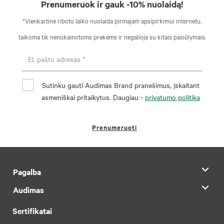
Prenumeruok ir gauk -10% nuolaidą!
*Vienkartinė riboto laiko nuolaida pirmajam apsipirkimui internetu,
taikoma tik nenukainotoms prekėms ir negalioja su kitais pasiūlymais.
Sutinku gauti Audimas Brand pranešimus, įskaitant
asmeniškai pritaikytus. Daugiau -
privatumo politika
Prenumeruoti
Pagalba
Audimas
Sertifikatai