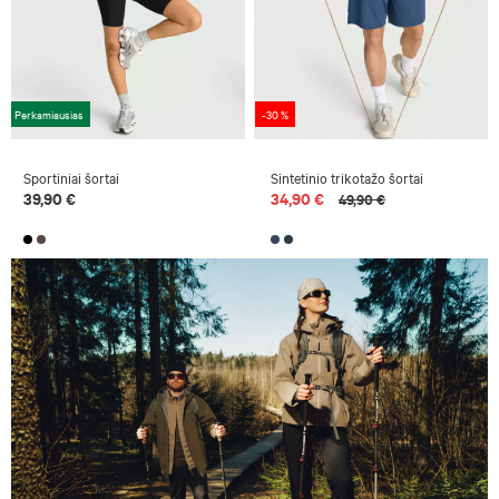
Perkamiausias
-30 %
Sportiniai šortai
Sintetinio trikotažo šortai
39,90 €
34,90 €
49,90 €