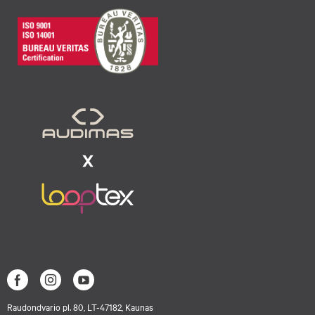
Raudondvario pl. 80, LT-47182, Kaunas