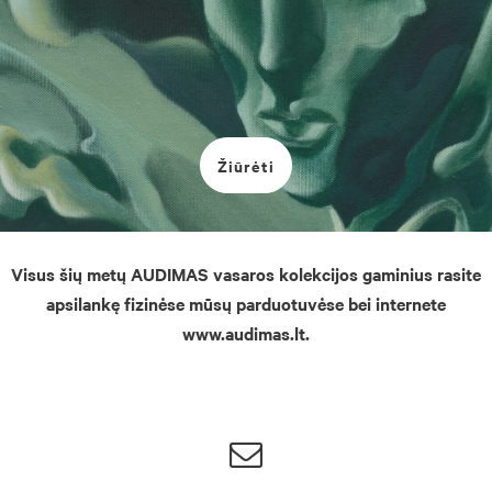
Žiūrėti
Visus šių metų AUDIMAS vasaros kolekcijos gaminius rasite
apsilankę fizinėse mūsų parduotuvėse bei internete
www.audimas.lt.