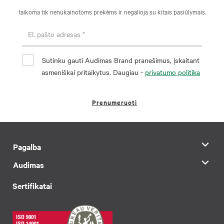
taikoma tik nenukainotoms prekėms ir negalioja su kitais pasiūlymais.
Sutinku gauti Audimas Brand pranešimus, įskaitant
asmeniškai pritaikytus. Daugiau -
privatumo politika
Prenumeruoti
Pagalba
Audimas
Sertifikatai