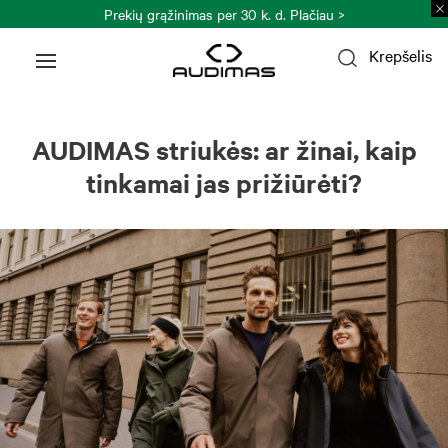
Prekių grąžinimas per 30 k. d.
Plačiau >
Krepšelis
AUDIMAS striukės: ar žinai, kaip
tinkamai jas prižiūrėti?