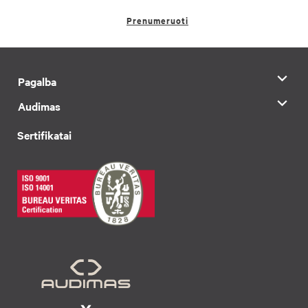
Prenumeruoti
Pagalba
Audimas
Sertifikatai