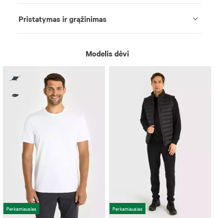
Pristatymas ir grąžinimas
Modelis dėvi
Perkamiausias
Perkamiausias