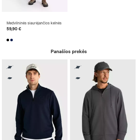
Medvilninės siaurėjančios kelnės
59,90 €
Panašios prekės