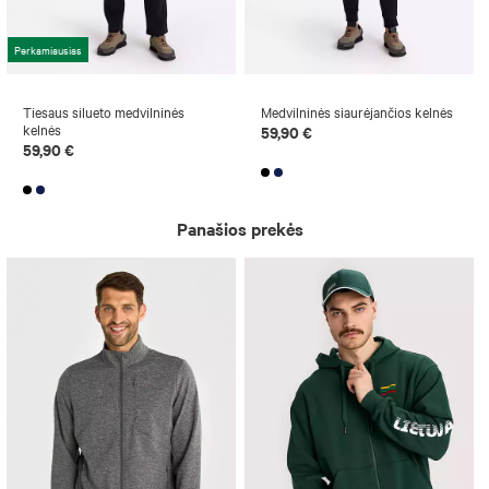
Perkamiausias
Tiesaus silueto medvilninės
Medvilninės siaurėjančios kelnės
kelnės
59,90 €
59,90 €
Panašios prekės