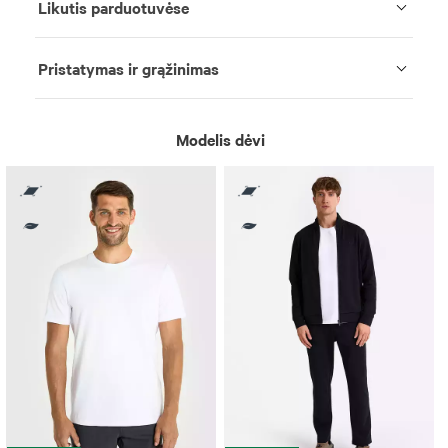
Likutis parduotuvėse
Pristatymas ir grąžinimas
Modelis dėvi