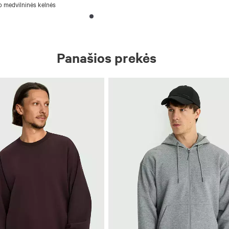
o medvilninės kelnės
Panašios prekės