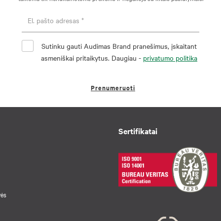
Sutinku gauti Audimas Brand pranešimus, įskaitant
asmeniškai pritaikytus. Daugiau -
privatumo politika
Prenumeruoti
Sertifikatai
vės