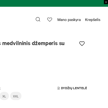
Pre
Mano paskyra
Krepšelis
 medvilninis džemperis su
:
DYDŽIŲ LENTELĖ
XL
XXL