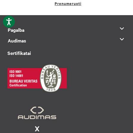
Prenumeruoti
Pagalba
Audimas
Sertifikatai