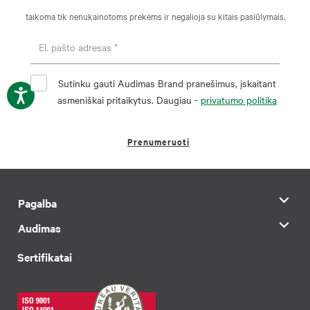
taikoma tik nenukainotoms prekėms ir negalioja su kitais pasiūlymais.
Sutinku gauti Audimas Brand pranešimus, įskaitant
asmeniškai pritaikytus. Daugiau -
privatumo politika
Prenumeruoti
Pagalba
Audimas
Sertifikatai