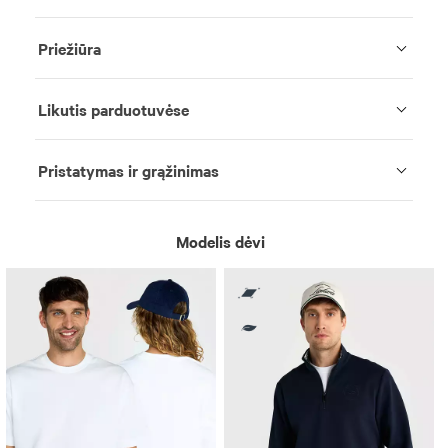
Priežiūra
Likutis parduotuvėse
Pristatymas ir grąžinimas
Modelis dėvi