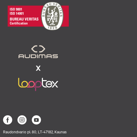
Raudondvario pl. 80, LT-47182, Kaunas