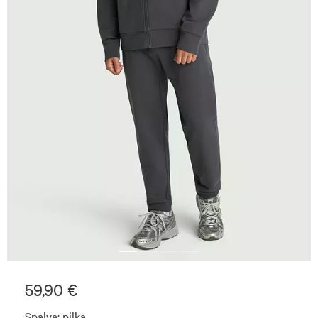
59,90 €
Spalva:
pilka