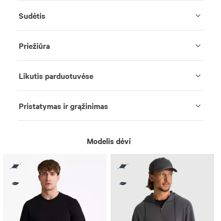
Sudėtis
Priežiūra
Likutis parduotuvėse
Pristatymas ir grąžinimas
Modelis dėvi