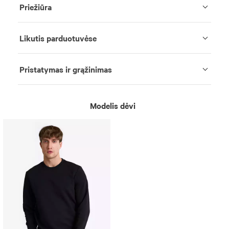
Priežiūra
Likutis parduotuvėse
Pristatymas ir grąžinimas
Modelis dėvi