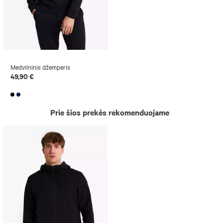
Medvilninis džemperis
49,90 €
Prie šios prekės rekomenduojame