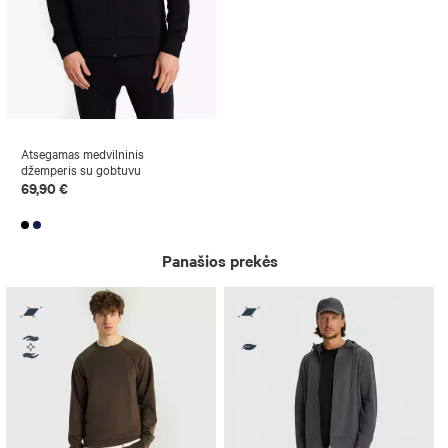
Atsegamas medvilninis
džemperis su gobtuvu
69,90 €
Panašios prekės