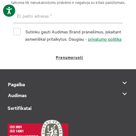
taikoma tik nenukainotoms prekėms ir negalioja su kitais pasiūlymais.
Sutinku gauti Audimas Brand pranešimus, įskaitant
asmeniškai pritaikytus. Daugiau -
privatumo politika
Prenumeruoti
Pagalba
Audimas
Sertifikatai