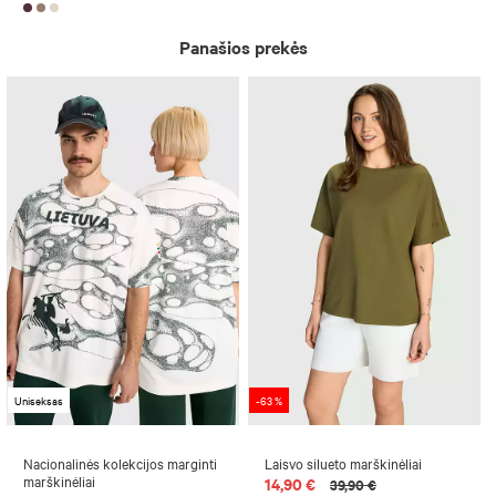
Panašios prekės
Uniseksas
-63 %
Nacionalinės kolekcijos marginti
Laisvo silueto marškinėliai
marškinėliai
14,90 €
39,90 €