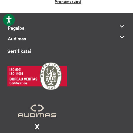
Prenumeruoti
Pagalba
Audimas
Sertifikatai