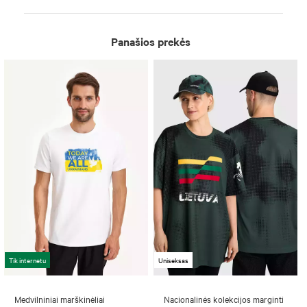
Panašios prekės
Tik internetu
Uniseksas
Medvilniniai marškinėliai
Nacionalinės kolekcijos marginti