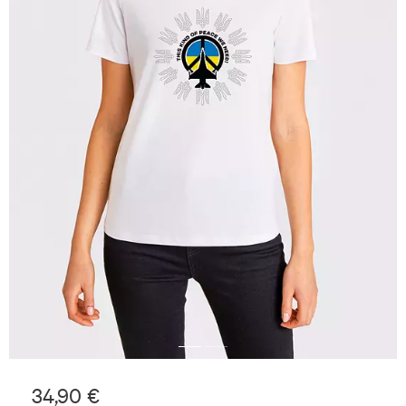
34,90 €