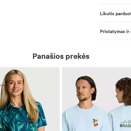
Likutis parduo
Pristatymas ir
Panašios prekės
rinis