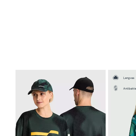
Lengvas
Antibakte