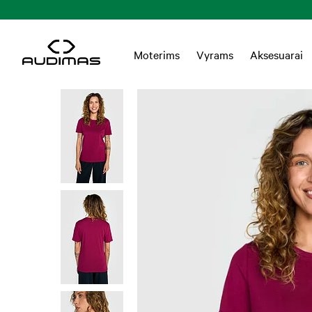
Moterims
Vyrams
Aksesuarai