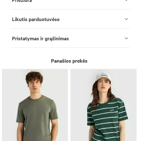
Likutis parduotuvėse
Pristatymas ir grąžinimas
Panašios prekės