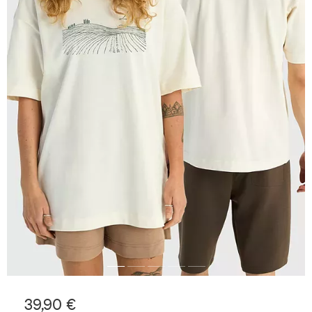
39,90 €