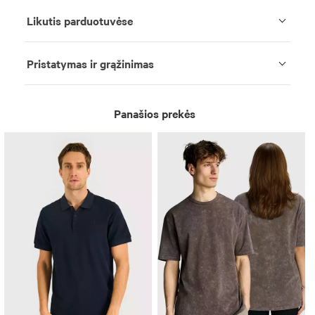
Likutis parduotuvėse
Pristatymas ir grąžinimas
Panašios prekės