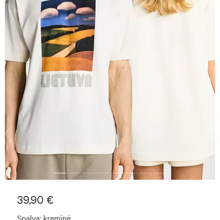
39,90 €
Spalva:
kreminė