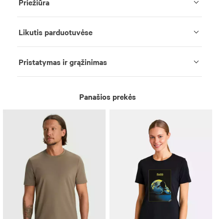
Priežiūra
Likutis parduotuvėse
Pristatymas ir grąžinimas
Panašios prekės