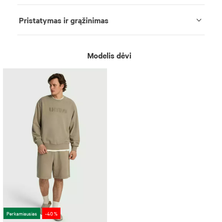
Pristatymas ir grąžinimas
Modelis dėvi
Perkamiausias
-40 %