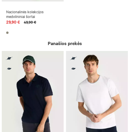
Nacionalinės kolekcijos
medvilniniai šortai
29,90 €
49,90 €
Panašios prekės