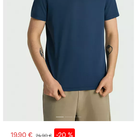
19,90 €
-20 %
24,90 €