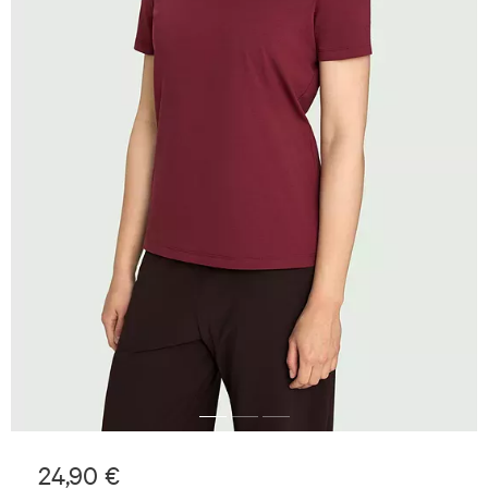
24,90 €