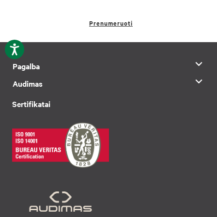
Prenumeruoti
Pagalba
Audimas
Sertifikatai