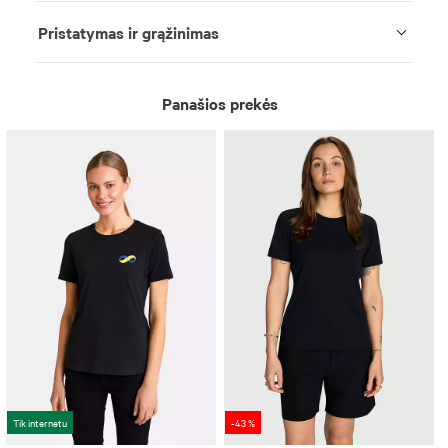
Pristatymas ir grąžinimas
Panašios prekės
Tik internetu
-43 %