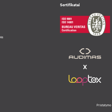
Sertifikatai
vės
Pristatymo 