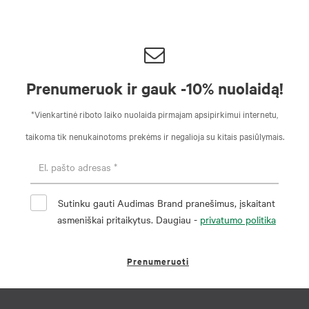
Prenumeruok ir gauk -10% nuolaidą!
*Vienkartinė riboto laiko nuolaida pirmajam apsipirkimui internetu,
taikoma tik nenukainotoms prekėms ir negalioja su kitais pasiūlymais.
Sutinku gauti Audimas Brand pranešimus, įskaitant
asmeniškai pritaikytus. Daugiau -
privatumo politika
Prenumeruoti