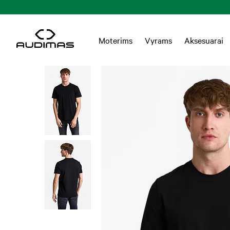
Moterims
Vyrams
Aksesuarai