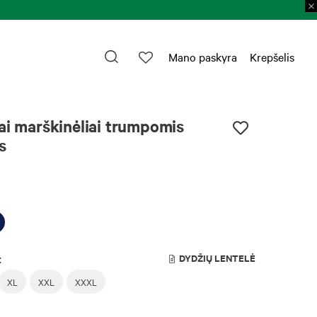
Mano paskyra
Krepšelis
ai marškinėliai trumpomis
s
:
DYDŽIŲ LENTELĖ
XL
XXL
XXXL