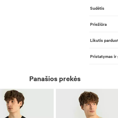
Sudėtis
Priežiūra
Likutis parduo
Pristatymas ir
Panašios prekės